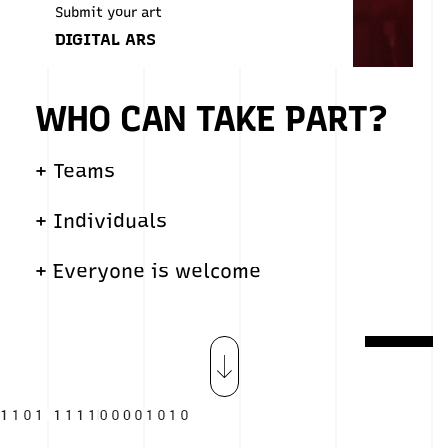
Submit your art
DIGITAL ARS
WHO CAN TAKE PART?
+ Teams
+ Individuals
+ Everyone is welcome