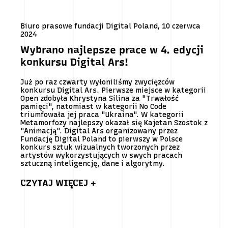
Biuro prasowe fundacji Digital Poland, 10 czerwca
2024
Wybrano najlepsze prace w 4. edycji
konkursu Digital Ars!
Już po raz czwarty wyłoniliśmy zwycięzców
konkursu Digital Ars. Pierwsze miejsce w kategorii
Open zdobyła Khrystyna Silina za "Trwałość
pamięci", natomiast w kategorii No Code
triumfowała jej praca "Ukraina". W kategorii
Metamorfozy najlepszy okazał się Kajetan Szostok z
"Animacją". Digital Ars organizowany przez
Fundację Digital Poland to pierwszy w Polsce
konkurs sztuk wizualnych tworzonych przez
artystów wykorzystujących w swych pracach
sztuczną inteligencję, dane i algorytmy.
CZYTAJ WIĘCEJ +