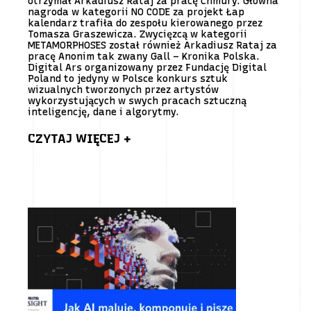
otrzymał Arkadiusz Rataj za pracę Chmury. Główna
nagroda w kategorii NO CODE za projekt Łap
kalendarz trafiła do zespołu kierowanego przez
Tomasza Graszewicza. Zwycięzcą w kategorii
METAMORPHOSES został również Arkadiusz Rataj za
pracę Anonim tak zwany Gall – Kronika Polska.
Digital Ars organizowany przez Fundację Digital
Poland to jedyny w Polsce konkurs sztuk
wizualnych tworzonych przez artystów
wykorzystujących w swych pracach sztuczną
inteligencję, dane i algorytmy.
CZYTAJ WIĘCEJ +