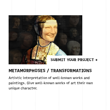
SUBMIT YOUR PROJECT +
METAMORPHOSES / TRANSFORMATIONS
Artistic interpretation of well-known works and
paintings. Give well-known works of art their own
unique character.