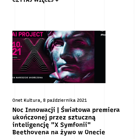
CZYTAJ WIĘCEJ +
Onet Kultura, 8 października 2021
Noc Innowacji | Światowa premiera
ukończonej przez sztuczną
inteligencję "X Symfonii"
Beethovena na żywo w Onecie