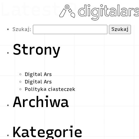
Latest Posts
Szukaj:
Strony
Digital Ars
Digital Ars
Polityka ciasteczek
Archiwa
Kategorie