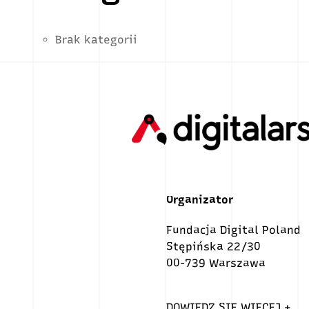
Brak kategorii
Organizator
Fundacja Digital Poland
Stępińska 22/30
00-739 Warszawa
DOWIEDZ SIĘ WIĘCEJ +